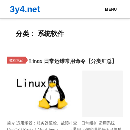
3y4.net
MENU
分类：
系统软件
Linux 日常运维常用命令【分类汇总】
教程笔记
简介 适用场景：服务器巡检、故障排查、日常维护 适用系统：
CentOS / Rocky / AlmaLinux / Ubuntu 通用（包管理器命令已单独