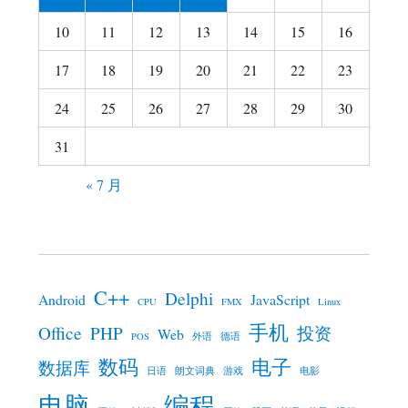
10
11
12
13
14
15
16
17
18
19
20
21
22
23
24
25
26
27
28
29
30
31
« 7 月
C++
Delphi
Android
JavaScript
CPU
FMX
Linux
手机
Office
PHP
投资
Web
POS
外语
德语
数码
电子
数据库
日语
朗文词典
游戏
电影
电脑
编程