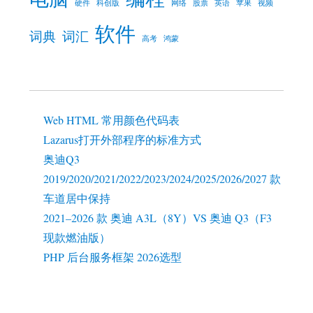
硬件
科创版
网络
股票
英语
苹果
视频
软件
词典
词汇
高考
鸿蒙
Web HTML 常用颜色代码表
Lazarus打开外部程序的标准方式
奥迪Q3
2019/2020/2021/2022/2023/2024/2025/2026/2027 款
车道居中保持
2021–2026 款 奥迪 A3L（8Y）VS 奥迪 Q3（F3
现款燃油版）
PHP 后台服务框架 2026选型