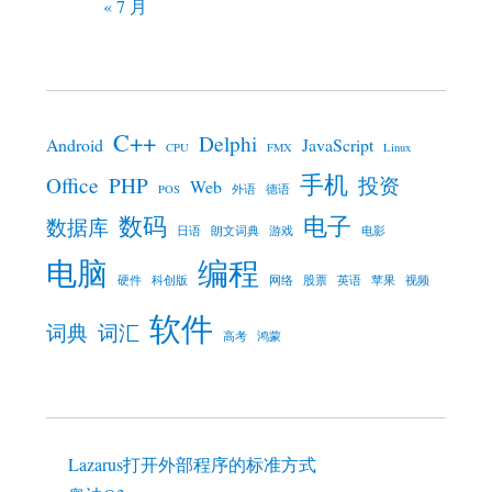
« 7 月
C++
Delphi
Android
JavaScript
CPU
FMX
Linux
手机
Office
PHP
投资
Web
POS
外语
德语
数码
电子
数据库
日语
朗文词典
游戏
电影
电脑
编程
硬件
科创版
网络
股票
英语
苹果
视频
软件
词典
词汇
高考
鸿蒙
Lazarus打开外部程序的标准方式