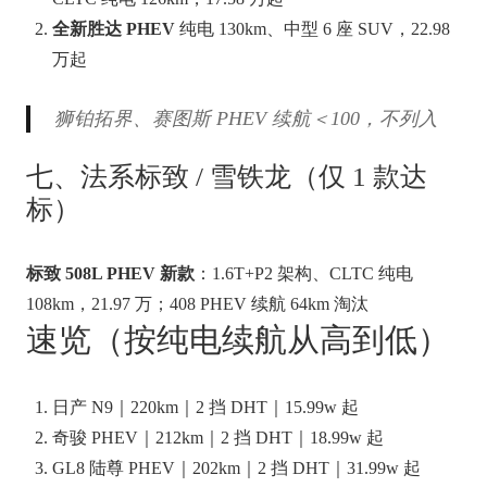
全新胜达 PHEV
纯电 130km、中型 6 座 SUV，22.98
万起
狮铂拓界、赛图斯 PHEV 续航＜100，不列入
七、法系标致 / 雪铁龙（仅 1 款达
标）
标致 508L PHEV 新款
：1.6T+P2 架构、CLTC 纯电
108km，21.97 万；408 PHEV 续航 64km 淘汰
速览（按纯电续航从高到低）
日产 N9｜220km｜2 挡 DHT｜15.99w 起
奇骏 PHEV｜212km｜2 挡 DHT｜18.99w 起
GL8 陆尊 PHEV｜202km｜2 挡 DHT｜31.99w 起