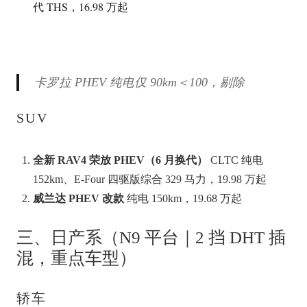
代 THS，16.98 万起
卡罗拉 PHEV 纯电仅 90km＜100，剔除
SUV
全新 RAV4 荣放 PHEV（6 月换代）
CLTC 纯电
152km、E-Four 四驱版综合 329 马力，19.98 万起
威兰达 PHEV 改款
纯电 150km，19.68 万起
三、日产系（N9 平台｜2 挡 DHT 插
混，重点车型）
轿车