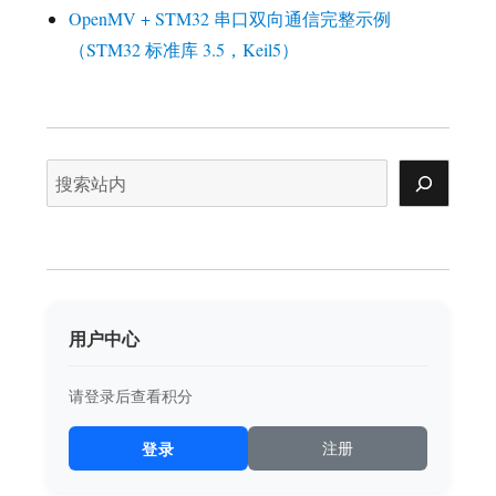
OpenMV + STM32 串口双向通信完整示例
（STM32 标准库 3.5，Keil5）
搜
索
用户中心
请登录后查看积分
登录
注册