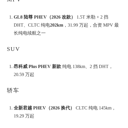
GL8 陆尊 PHEV（2026 改款）
1.5T 米勒 + 2 挡
DHT、CLTC 纯电
202km
，31.99 万起，合资 MPV 最
长纯电续航之一
SUV
昂科威 Plus PHEV 新款
纯电 138km、2 挡 DHT，
20.59 万起
轿车
全新君越 PHEV（2026 换代）
CLTC 纯电 145km，
19.29 万起