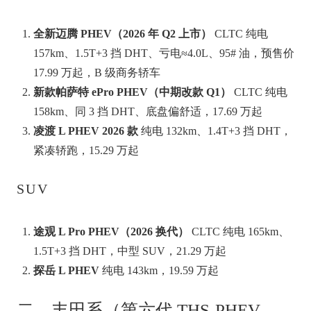
全新迈腾 PHEV（2026 年 Q2 上市）
CLTC 纯电
157km、1.5T+3 挡 DHT、亏电≈4.0L、95# 油，预售价
17.99 万起，B 级商务轿车
新款帕萨特 ePro PHEV（中期改款 Q1）
CLTC 纯电
158km、同 3 挡 DHT、底盘偏舒适，17.69 万起
凌渡 L PHEV 2026 款
纯电 132km、1.4T+3 挡 DHT，
紧凑轿跑，15.29 万起
SUV
途观 L Pro PHEV（2026 换代）
CLTC 纯电 165km、
1.5T+3 挡 DHT，中型 SUV，21.29 万起
探岳 L PHEV
纯电 143km，19.59 万起
二、丰田系（第六代 THS-PHEV、