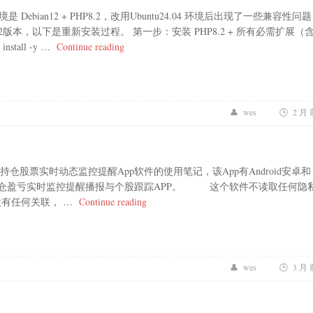
bian12 + PHP8.2，改用Ubuntu24.04 环境后出现了一些兼容性问
2版本，以下是重新安装过程。 第一步：安装 PHP8.2 + 所有必需扩展（
“Ubuntu 24.04 默认是 Nginx + PHP8.3 ，改为
 install -y …
Continue reading
wes
2 月 
票实时动态监控提醒App软件的使用笔记，该App有Android安卓和
持仓盈亏实时监控提醒播报与个股跟踪APP。 这个软件不读取任何隐
“持仓股票实时动态监控语音提醒App+P
有任何关联， …
Continue reading
wes
3 月 