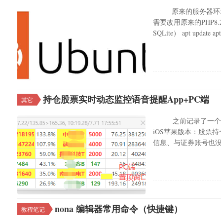
原来的服务器环境是 De
需要改用原来的PHP8.
SQLite） apt update apt
持仓股票实时动态监控语音提醒App+PC端
其它
之前记录了一个持仓股
iOS苹果版本：股票
信息、与证券账号也没
nona 编辑器常用命令（快捷键）
教程笔记